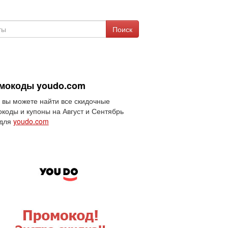
Поиск
мокоды youdo.com
 вы можете найти все скидочные
коды и купоны на Август и Сентябрь
 для
youdo.com