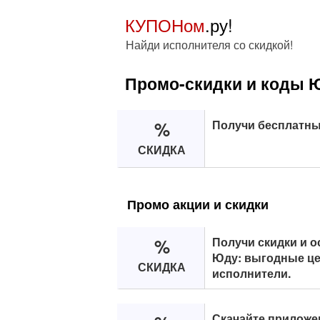
КУПОНом
.ру!
Найди исполнителя со скидкой!
Промо-скидки и коды 
%
Получи бесплатный
СКИДКА
Промо акции и скидки
%
Получи скидки и 
Юду: выгодные ц
СКИДКА
исполнители.
Скачайте приложе