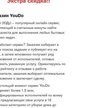
азин YouDo
 (ЮДу) – популярный онлайн сервис,
ляющий в считанные минуты найти
алиста для выполнения любых бытовых
нес-задач.
аботает сервис? Заказчик набирает в
е поиска задание и публикует его на
, а затем мгновенно получает ряд
ожения от исполнителей, готовых
нить указанную услугу. Ориентируясь по
 рейтингу и отзывам о работе
нителя, заказчик выбирает оптимальное
ожение и заключает сделку.
стоящий момент сервис YouDo
иняет более 1.5 млн.
фицированных исполнителей по всему
 предлагающих свои услуги в 16
чных категориях от уборки дома до