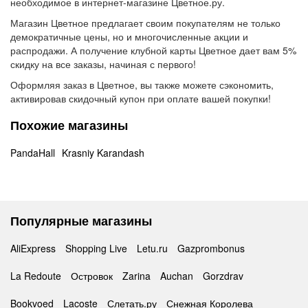
необходимое в интернет-магазине Цветное.ру.
Магазин Цветное предлагает своим покупателям не только
демократичные цены, но и многочисленные акции и
распродажи. А получение клубной карты Цветное дает вам 5%
скидку на все заказы, начиная с первого!
Оформляя заказ в Цветное, вы также можете сэкономить,
активировав скидочный купон при оплате вашей покупки!
Похожие магазины
PandaHall
Krasniy Karandash
Популярные магазины
AliExpress
Shopping Live
Letu.ru
Gazprombonus
La Redoute
Островок
Zarina
Auchan
Gorzdrav
Bookvoed
Lacoste
Слетать.ру
Снежная Королева