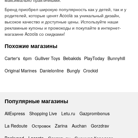
максимально практичными.
Бренд приобрел широкую популярность как у детей, так и у
родителей, которые ценят Acoola за уникальный дизайн,
высокое качество и доступные цены. Используйте наши
рекламные купоны и промокоды и покупайте в интернет-
магазине Acoola со скидками!
Похожие магазины
Carter's
6pm
Gulliver Toys
Bebakids
PlayToday
Bunnyhill
Original Marines
Danielonline
Bungly
Crockid
Популярные магазины
AliExpress
Shopping Live
Letu.ru
Gazprombonus
La Redoute
Островок
Zarina
Auchan
Gorzdrav