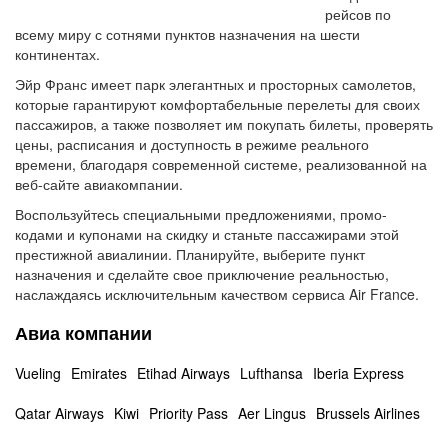
рейсов по
всему миру с сотнями пунктов назначения на шести
континентах.
Эйр Франс имеет парк элегантных и просторных самолетов,
которые гарантируют комфортабельные перелеты для своих
пассажиров, а также позволяет им покупать билеты, проверять
цены, расписания и доступность в режиме реального
времени, благодаря современной системе, реализованной на
веб-сайте авиакомпании.
Воспользуйтесь специальными предложениями, промо-
кодами и купонами на скидку и станьте пассажирами этой
престижной авиалинии. Планируйте, выберите пункт
назначения и сделайте свое приключение реальностью,
наслаждаясь исключительным качеством сервиса Air France.
Авиа компании
Vueling
Emirates
Etihad Airways
Lufthansa
Iberia Express
Qatar Airways
Kiwi
Priority Pass
Aer Lingus
Brussels Airlines