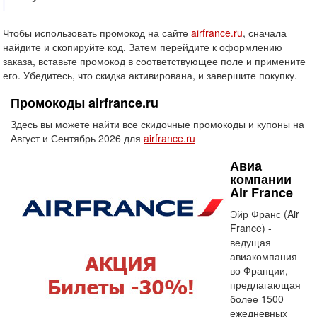
Чтобы использовать промокод на сайте
airfrance.ru
, сначала
найдите и скопируйте код. Затем перейдите к оформлению
заказа, вставьте промокод в соответствующее поле и примените
его. Убедитесь, что скидка активирована, и завершите покупку.
Промокоды airfrance.ru
Здесь вы можете найти все скидочные промокоды и купоны на
Август и Сентябрь 2026 для
airfrance.ru
Авиа
компании
Air France
Эйр Франс (Air
France) -
ведущая
авиакомпания
во Франции,
предлагающая
более 1500
ежедневных