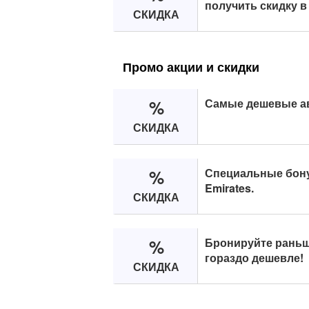
получить скидку в 
СКИДКА
Промо акции и скидки
%
Самые дешевые ав
СКИДКА
%
Специальные бону
Emirates.
СКИДКА
%
Бронируйте раньш
гораздо дешевле!
СКИДКА