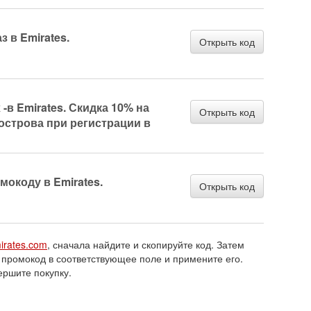
з в Emirates.
Открыть код
в Emirates. Скидка 10% на
Открыть код
острова при регистрации в
мокоду в Emirates.
Открыть код
irates.com
, сначала найдите и скопируйте код. Затем
 промокод в соответствующее поле и примените его.
ершите покупку.