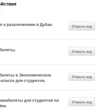
ействия
.
 к развлечениям в Дубае.
Открыть код
абилеты.
Открыть код
 билеты в Экономическом
Открыть код
‑классе для студентов.
авиабилеты для студентов по
Открыть код
tes.