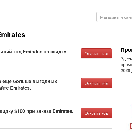
mirates
Про
ный код Emirates на скидку
Открыть код
Здесь
промо
2026
е еще больше выгодных
Открыть код
йте Emirates.
идку $100 при заказе Emirates.
Открыть код