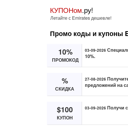
КУПОНом
.ру!
Летайте с Emirates дешевле!
Промо коды и купоны E
10%
Специаль
03-09-2026
10%.
ПРОМОКОД
%
Получит
27-08-2026
предложений на са
СКИДКА
$100
Получи ск
03-09-2026
КУПОН