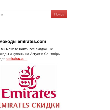
Поиск
мокоды emirates.com
 вы можете найти все скидочные
коды и купоны на Август и Сентябрь
 для
emirates.com