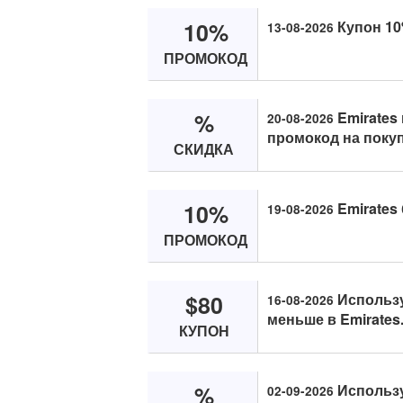
10%
Купон 10%
13-08-2026
ПРОМОКОД
%
Emirates
20-08-2026
промокод на покуп
СКИДКА
10%
Emirates
19-08-2026
ПРОМОКОД
$80
Использу
16-08-2026
меньше в Emirates
КУПОН
%
Использу
02-09-2026