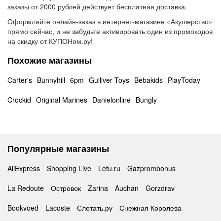
заказы от 2000 рублей действует бесплатная доставка.
Оформляйте онлайн-заказ в интернет-магазине «Акушерство»
прямо сейчас, и не забудьте активировать один из промокодов
на скидку от КУПОНом.ру!
Похожие магазины
Carter's
Bunnyhill
6pm
Gulliver Toys
Bebakids
PlayToday
Crockid
Original Marines
Danielonline
Bungly
Популярные магазины
AliExpress
Shopping Live
Letu.ru
Gazprombonus
La Redoute
Островок
Zarina
Auchan
Gorzdrav
Bookvoed
Lacoste
Слетать.ру
Снежная Королева