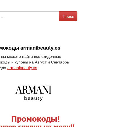
Поиск
мокоды armanibeauty.es
 вы можете найти все скидочные
коды и купоны на Август и Сентябрь
 для
armanibeauty.es