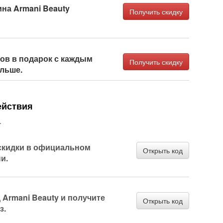
ина Armani Beauty
Получить скидку
ов в подарок с каждым
Получить скидку
ольше.
ействия
.
скидки в официальном
Открыть код
и.
Armani Beauty и получите
Открыть код
з.