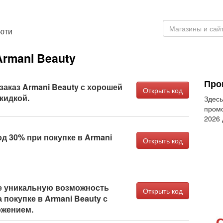
юти
rmani Beauty
Про
аказ Armani Beauty с хорошей
Открыть код
кидкой.
Здесь
промо
2026
д 30% при покупке в Armani
Открыть код
 уникальную возможность
Открыть код
 покупке в Armani Beauty с
ожением.