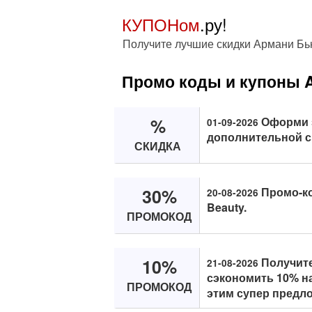
КУПОНом
.ру!
Получите лучшие скидки Армани Бь
Промо коды и купоны A
%
Оформи з
01-09-2026
дополнительной с
СКИДКА
30%
Промо-ко
20-08-2026
Beauty.
ПРОМОКОД
10%
Получите
21-08-2026
сэкономить 10% на
ПРОМОКОД
этим супер предл