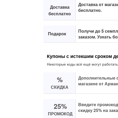
Доставка от магаз
Доставка
бесплатно.
бесплатно
Получи до 5 семпл
Подарок
заказом. Узнать б
Купоны с истекшим сроком д
Некоторые коды всё ещё могут работать
%
Дополнительные 
магазине от Арман
СКИДКА
25%
Введите промокод 
скидку 25% на зака
ПРОМОКОД