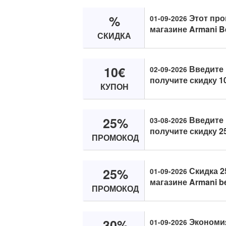
%
Этот про
01-09-2026
магазине Armani B
СКИДКА
10€
Введите
02-09-2026
получите скидку 10
КУПОН
25%
Введите 
03-08-2026
получите скидку 25
ПРОМОКОД
25%
Скидка 2
01-09-2026
магазине Armani be
ПРОМОКОД
30%
Экономия
01-09-2026