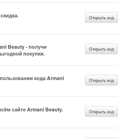
 скидка.
Открыть код
ni Beauty - получи
Открыть код
выгодной покупки.
спользовании кода Armani
Открыть код
сём сайте Armani Beauty.
Открыть код