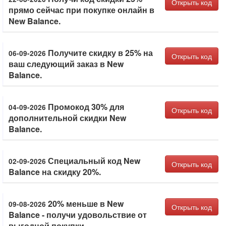
Открыть код
прямо сейчас при покупке онлайн в
New Balance.
Получите скидку в 25% на
06-09-2026
Открыть код
ваш следующий заказ в New
Balance.
Промокод 30% для
04-09-2026
Открыть код
дополнительной скидки New
Balance.
Специальный код New
02-09-2026
Открыть код
Balance на скидку 20%.
20% меньше в New
09-08-2026
Открыть код
Balance - получи удовольствие от
выгодной покупки.