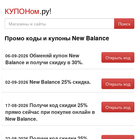
КУПОНом
.ру!
Поиск
Промо коды и купоны New Balance
Обменяй купон New
06-09-2026
Открыть код
Balance и получи скидку в 30%.
New Balance 25% скидка.
02-09-2026
Открыть код
Получи код скидки 25%
17-08-2026
Открыть код
прямо сейчас при покупке онлайн в
New Balance.
Получи код скидки 25%
22-08-2026