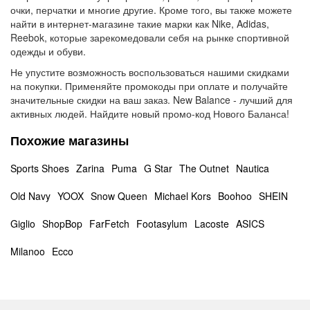
очки, перчатки и многие другие. Кроме того, вы также можете
найти в интернет-магазине такие марки как Nike, Adidas,
Reebok, которые зарекомедовали себя на рынке спортивной
одежды и обуви.
Не упустите возможность воспользоваться нашими скидками
на покупки. Применяйте промокоды при оплате и получайте
значительные скидки на ваш заказ. New Balance - лучший для
активных людей. Найдите новый промо-код Нового Баланса!
Похожие магазины
Sports Shoes
Zarina
Puma
G Star
The Outnet
Nautica
Old Navy
YOOX
Snow Queen
Michael Kors
Boohoo
SHEIN
Giglio
ShopBop
FarFetch
Footasylum
Lacoste
ASICS
Milanoo
Ecco