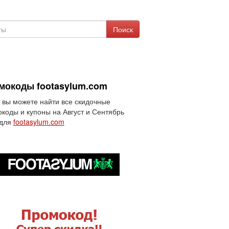
Поиск
мокоды footasylum.com
 вы можете найти все скидочные
коды и купоны на Август и Сентябрь
 для
footasylum.com