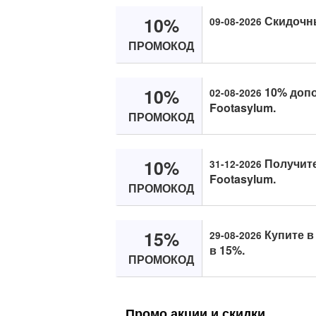
10%
Скидочны
09-08-2026
ПРОМОКОД
10%
10% допо
02-08-2026
Footasylum.
ПРОМОКОД
10%
Получите
31-12-2026
Footasylum.
ПРОМОКОД
15%
Купите в
29-08-2026
в 15%.
ПРОМОКОД
Промо акции и скидки