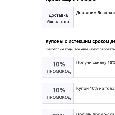
Доставим бесплат
Доставка
бесплатно
Купоны с истекшим сроком д
Некоторые коды всё ещё могут работать
10%
Получи скидку 10%
ПРОМОКОД
10%
Купон 10% на това
ПРОМОКОД
Получи промо-скид