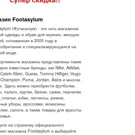
азин Footasylum
sylum (Футасилум) - это сеть магазинов
й одежды и обуви для мужчин, женщин
ей, основанная в 2005 году в
обритании и специализирующаяся на
ой моде.
ортименте магазина представлены такие
рно известные бренды, как Nike, Adidas,
 Calvin Klein, Guess, Tommy Hilfiger, Hugo
 Champion, Puma, Jordan, Asics и многие
е. Здесь можно приобрести футболки,
, пальто, куртки, брюки, сумки, перчатки,
, платья, юбки, леггинсы, ремни,
ные уборы, кроссовки, мокасины,
лии, сапоги, а также товары для красоты
ровья.
ите на страничку официального
нет-магазина Footasylum и выбирайте