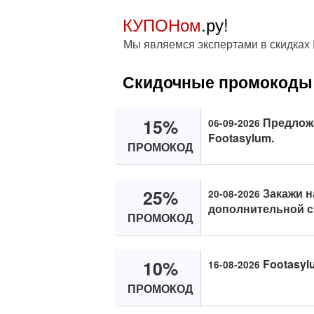
КУПОНом
.ру!
Мы являемся экспертами в скидках 
Скидочные промокоды 
15%
Предложе
06-09-2026
Footasylum.
ПРОМОКОД
25%
Закажи н
20-08-2026
дополнительной с
ПРОМОКОД
10%
Footasyl
16-08-2026
ПРОМОКОД