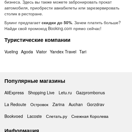
бизнеса. Здесь вы также можете забронировать прокат
автомобиля, приобрести авиабилеты или зарезервировать
столик в ресторане.
Букинг предлагает
скидки до 50%
. Зачем платить больше?
Найди свой промокод Booking.com прямо сейчас!
Туристические компании
Vueling
Agoda
Viator
Yandex Travel
Tari
Популярные магазины
AliExpress
Shopping Live
Letu.ru
Gazprombonus
La Redoute
Островок
Zarina
Auchan
Gorzdrav
Bookvoed
Lacoste
Слетать.ру
Снежная Королева
Информация