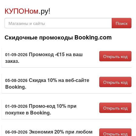
КУПОНом
.ру!
Поиск
Скидочные промокоды Booking.com
Промокод -€15 на ваш
01-09-2026
Открыть код
заказ.
Скидка 10% на веб-сайте
05-08-2026
Открыть код
Booking.
Промо-код 10% при
01-09-2026
Открыть код
покупке в Booking.
Экономия 20% при любом
06-09-2026
Открыть код