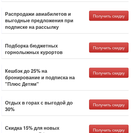
Распродажи авиабилетов и
Получить скидку
выгодные предложения при
подписке на рассылку
Подборка бюджетных
Получить скидку
горнолыжных курортов
Кешбэк до 25% на
Получить скидку
бронирование и подписка на
"Плюс Детям"
Отдых в горах с выгодой до
Получить скидку
30%
Скидка 15% для новых
Получить скидку