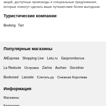
акций, доступные промокоды и специальные предложения,
которые помогут сделать ваше путешествие более выгодным.
Туристические компании
Booking
Tari
Популярные магазины
AliExpress
Shopping Live
Letu.ru
Gazprombonus
La Redoute
Островок
Zarina
Auchan
Gorzdrav
Bookvoed
Lacoste
Слетать.ру
Снежная Королева
Информация
Магазины
Категории