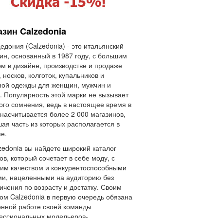
азин Calzedonia
едония (Calzedonia) - это итальянский
ин, основанный в 1987 году, с большим
м в дизайне, производстве и продаже
, носков, колготок, купальников и
ой одежды для женщин, мужчин и
. Популярность этой марки не вызывает
ого сомнения, ведь в настоящее время в
насчитывается более 2 000 магазинов,
ая часть из которых располагается в
е.
zedonia вы найдете широкий каталог
ов, который сочетает в себе моду, с
им качеством и конкурентоспособными
и, нацеленными на аудиторию без
ичения по возрасту и достатку. Своим
ом Calzedonia в первую очередь обязана
нной работе своей команды
ессиональных модельеров-