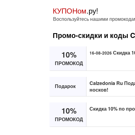
КУПОНом
.ру!
Воспользуйтесь нашими промокодам
Промо-скидки и коды C
10%
Скидка 1
16-08-2026
ПРОМОКОД
Calzedonia Ru Под
Подарок
носков!
10%
Скидка 10% по про
ПРОМОКОД