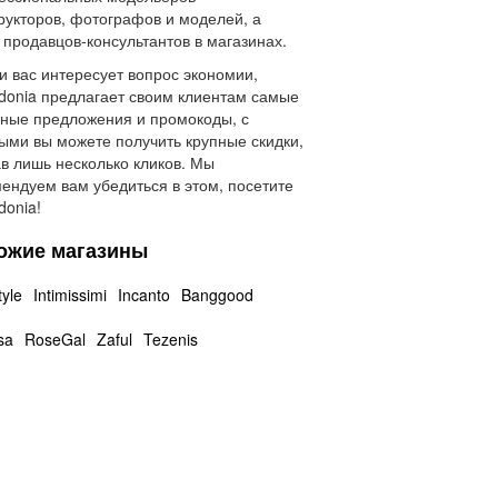
рукторов, фотографов и моделей, а
 продавцов-консультантов в магазинах.
и вас интересует вопрос экономии,
donia предлагает своим клиентам самые
ные предложения и промокоды, с
ыми вы можете получить крупные скидки,
в лишь несколько кликов. Мы
ендуем вам убедиться в этом, посетите
donia!
ожие магазины
tyle
Intimissimi
Incanto
Banggood
sa
RoseGal
Zaful
Tezenis