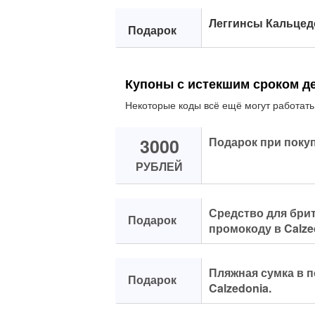
Леггинсы Кальцед
Подарок
Купоны с истекшим сроком д
Некоторые коды всё ещё могут работать
3000
Подарок при покупк
РУБЛЕЙ
Средство для брит
Подарок
промокоду в Calze
Пляжная сумка в 
Подарок
Calzedonia.