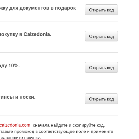
жку для документов в подарок
Открыть код
окупку в Calzedonia.
Открыть код
оду 10%.
Открыть код
гинсы и носки.
Открыть код
.calzedonia.com
, сначала найдите и скопируйте код.
ставьте промокод в соответствующее поле и примените
и завершите покупку.