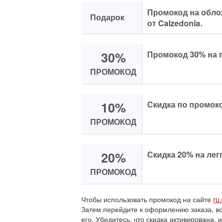
Промокод на обло
Подарок
от Calzedonia.
30%
Промокод 30% на п
ПРОМОКОД
10%
Скидка по промок
ПРОМОКОД
20%
Скидка 20% на лег
ПРОМОКОД
Чтобы использовать промокод на сайте
ru
Затем перейдите к оформлению заказа, в
его. Убедитесь, что скидка активирована, 