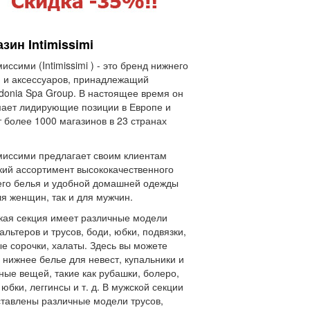
зин Intimissimi
иссими (Intimissimi ) - это бренд нижнего
 и аксессуаров, принадлежащий
donia Spa Group. В настоящее время он
ает лидирующие позиции в Европе и
 более 1000 магазинов в 23 странах
иссими предлагает своим клиентам
ий ассортимент высококачественного
го белья и удобной домашней одежды
ля женщин, так и для мужчин.
ая секция имеет различные модели
альтеров и трусов, боди, юбки, подвязки,
е сорочки, халаты. Здесь вы можете
 нижнее белье для невест, купальники и
ные вещей, такие как рубашки, болеро,
 юбки, леггинсы и т. д. В мужской секции
тавлены различные модели трусов,