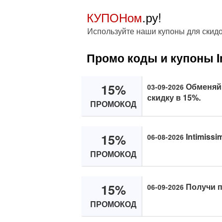
КУПОНом
.ру!
Используйте наши купоны для скидок 
Промо коды и купоны In
15%
Обменяй к
03-09-2026
скидку в 15%.
ПРОМОКОД
15%
Intimissi
06-08-2026
ПРОМОКОД
15%
Получи пр
06-09-2026
ПРОМОКОД