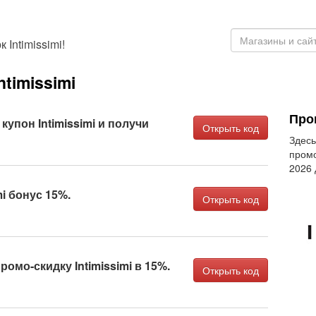
Intimissimi!
timissimi
Про
упон Intimissimi и получи
Открыть код
Здесь
промо
2026
mi бонус 15%.
Открыть код
омо-скидку Intimissimi в 15%.
Открыть код