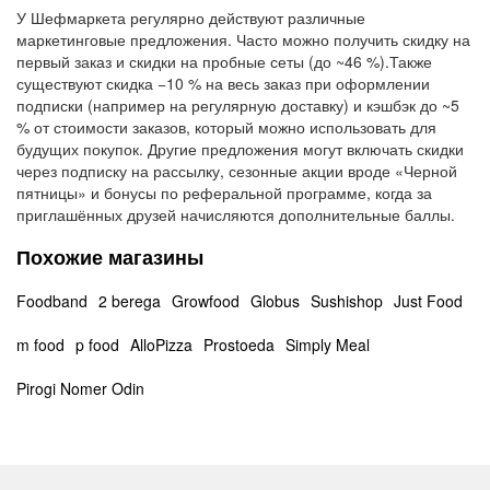
У Шефмаркета регулярно действуют различные
маркетинговые предложения. Часто можно получить скидку на
первый заказ и скидки на пробные сеты (до ~46 %).Также
существуют скидка −10 % на весь заказ при оформлении
подписки (например на регулярную доставку) и кэшбэк до ~5
% от стоимости заказов, который можно использовать для
будущих покупок. Другие предложения могут включать скидки
через подписку на рассылку, сезонные акции вроде «Черной
пятницы» и бонусы по реферальной программе, когда за
приглашённых друзей начисляются дополнительные баллы.
Похожие магазины
Foodband
2 berega
Growfood
Globus
Sushishop
Just Food
m food
p food
AlloPizza
Prostoeda
Simply Meal
Pirogi Nomer Odin