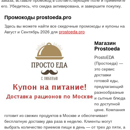
заказа, вставьте промокод в соответствующее поле и примените
его. Убедитесь, что скидка активирована, и завершите покупку.
Промокоды prostoeda.pro
Здесь вы можете найти все скидочные промокоды и купоны на
Август и Сентябрь 2026 для
prostoeda.pro
Магазин
Prostoeda
ProstoEDA
(Простоеда) —
это сервис
доставки
готовой еды,
предлагающий
разнообразные
и сытные блюда
по доступной
цене. Компания
готовит из свежих продуктов в Москве и обеспечивает
бесплатную доставку два раза в неделю. Клиенты могут
выбрать количество приемов пищи в день — от трех до пяти, а