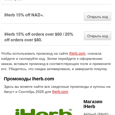
iHerb 15% off NAD+.
Открыть код
iHerb 15% off orders over $60 / 20%
Открыть код
off orders over $80.
Чтобы использовать промокод на сайте
iherb.com
, сначала
найдите и скопируйте код. Затем перейдите к оформлению
заказа, вставьте промокод в соответствующее поле и примените
его. Убедитесь, что скидка активирована, и завершите покупку.
Промокоды iherb.com
Здесь вы можете найти все скидочные промокоды и купоны на
Август и Сентябрь 2026 для
iherb.com
Магазин
iHerb
АйХерб (iHerb) -