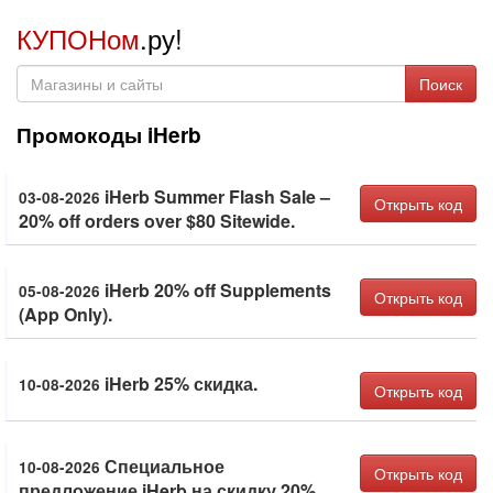
КУПОНом
.ру!
Поиск
Промокоды iHerb
iHerb Summer Flash Sale –
03-08-2026
Открыть код
20% off orders over $80 Sitewide.
iHerb 20% off Supplements
05-08-2026
Открыть код
(App Only).
iHerb 25% скидка.
10-08-2026
Открыть код
Специальное
10-08-2026
Открыть код
предложение iHerb на скидку 20%.