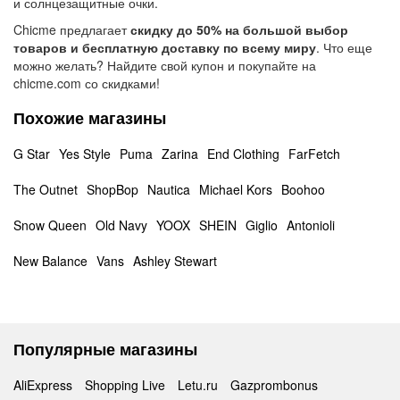
и солнцезащитные очки.
Chicme предлагает
скидку до 50% на большой выбор
товаров и бесплатную доставку по всему миру
. Что еще
можно желать? Найдите свой купон и покупайте на
chicme.com со скидками!
Похожие магазины
G Star
Yes Style
Puma
Zarina
End Clothing
FarFetch
The Outnet
ShopBop
Nautica
Michael Kors
Boohoo
Snow Queen
Old Navy
YOOX
SHEIN
Giglio
Antonioli
New Balance
Vans
Ashley Stewart
Популярные магазины
AliExpress
Shopping Live
Letu.ru
Gazprombonus