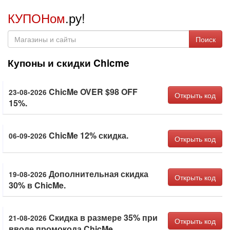
КУПОНом
.ру!
Поиск
Купоны и скидки Chicme
ChicMe OVER $98 OFF
23-08-2026
Открыть код
15%.
ChicMe 12% скидка.
06-09-2026
Открыть код
Дополнительная скидка
19-08-2026
Открыть код
30% в ChicMe.
Скидка в размере 35% при
21-08-2026
Открыть код
вводе промокода ChicMe.