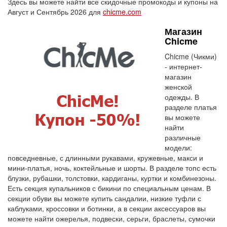
Здесь вы можете найти все скидочные промокоды и купоны на
Август и Сентябрь 2026 для
chicme.com
Магазин
Chicme
Chicme (Чикми)
- интернет-
магазин
женской
одежды. В
разделе платья
вы можете
найти
различные
модели:
повседневные, с длинными рукавами, кружевные, макси и
мини-платья, ночь, коктейльные и шорты. В разделе топс есть
блузки, рубашки, толстовки, кардиганы, куртки и комбинезоны.
Есть секция купальников с бикини по специальным ценам. В
секции обуви вы можете купить сандалии, низкие туфли с
каблуками, кроссовки и ботинки, а в секции аксессуаров вы
можете найти ожерелья, подвески, серьги, браслеты, сумочки