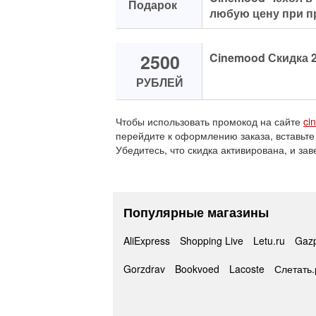
Подарок
любую цену при п
2500
Cinemood Скидка 2
РУБЛЕЙ
Чтобы использовать промокод на сайте
ci
перейдите к оформлению заказа, вставьте
Убедитесь, что скидка активирована, и зав
Популярные магазины
AliExpress
Shopping Live
Letu.ru
Gaz
Gorzdrav
Bookvoed
Lacoste
Слетать.