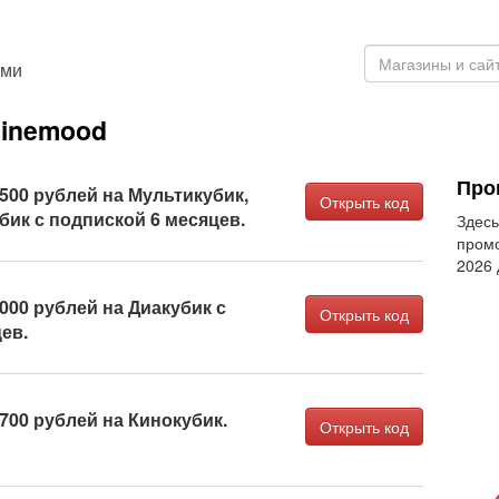
ами
Cinemood
Про
500 рублей на Мультикубик,
Открыть код
бик с подпиской 6 месяцев.
Здесь
промо
2026
000 рублей на Диакубик с
Открыть код
ев.
700 рублей на Кинокубик.
Открыть код