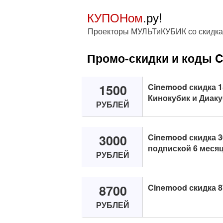
КУПОНом
.ру!
Проекторы МУЛЬТиКУБИК со скидк
Промо-скидки и коды 
1500
Cinemood скидка 1
Кинокубик и Диаку
РУБЛЕЙ
3000
Cinemood скидка 3
подпиской 6 месяц
РУБЛЕЙ
8700
Cinemood скидка 8
РУБЛЕЙ