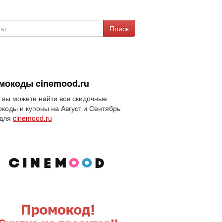
Поиск
мокоды cinemood.ru
 вы можете найти все скидочные
коды и купоны на Август и Сентябрь
 для
cinemood.ru