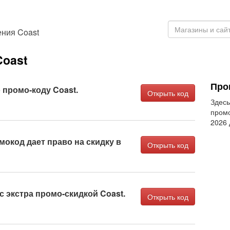
ения Coast
Coast
Про
 промо-коду Coast.
Открыть код
Здесь
промо
2026
мокод дает право на скидку в
Открыть код
с экстра промо-скидкой Coast.
Открыть код