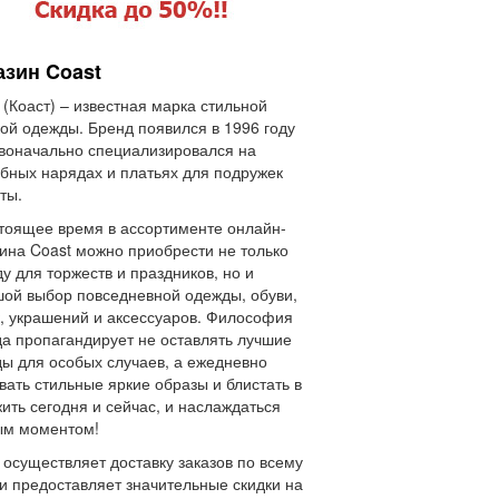
азин Coast
 (Коаст) – известная марка стильной
ой одежды. Бренд появился в 1996 году
воначально специализировался на
бных нарядах и платьях для подружек
ты.
тоящее время в ассортименте онлайн-
ина Coast можно приобрести не только
у для торжеств и праздников, но и
ой выбор повседневной одежды, обуви,
, украшений и аксессуаров. Философия
а пропагандирует не оставлять лучшие
ы для особых случаев, а ежедневно
вать стильные яркие образы и блистать в
жить сегодня и сейчас, и наслаждаться
ым моментом!
 осуществляет доставку заказов по всему
и предоставляет значительные скидки на