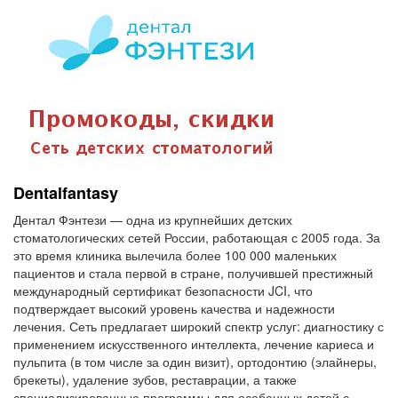
Dentalfantasy
Дентал Фэнтези — одна из крупнейших детских
стоматологических сетей России, работающая с 2005 года. За
это время клиника вылечила более 100 000 маленьких
пациентов и стала первой в стране, получившей престижный
международный сертификат безопасности JCI, что
подтверждает высокий уровень качества и надежности
лечения. Сеть предлагает широкий спектр услуг: диагностику с
применением искусственного интеллекта, лечение кариеса и
пульпита (в том числе за один визит), ортодонтию (элайнеры,
брекеты), удаление зубов, реставрации, а также
специализированные программы для особенных детей с