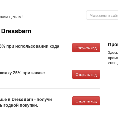
зким ценам!
Dressbarn
Про
5% при использовании кода
Открыть код
Здесь
промо
2026
кидку 25% при заказе
Открыть код
ше в DressBarn - получи
Открыть код
выгодной покупки.