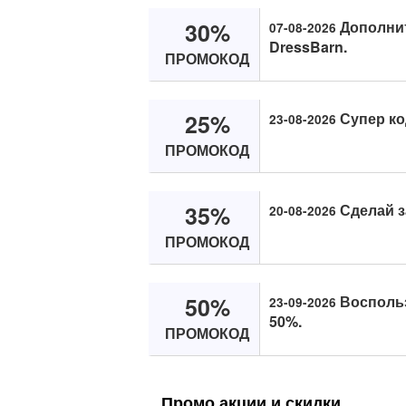
30%
Дополнит
07-08-2026
DressBarn.
ПРОМОКОД
25%
Супер ко
23-08-2026
ПРОМОКОД
35%
Сделай з
20-08-2026
ПРОМОКОД
50%
Воспольз
23-09-2026
50%.
ПРОМОКОД
Промо акции и скидки