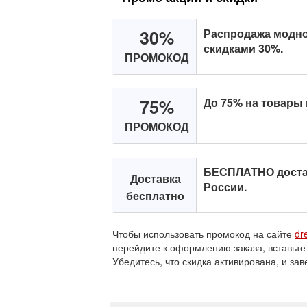
30%
Распродажа модно
скидками 30%.
ПРОМОКОД
75%
До 75% на товары 
ПРОМОКОД
БЕСПЛАТНО доста
Доставка
России.
бесплатно
Чтобы использовать промокод на сайте
dr
перейдите к оформлению заказа, вставьте
Убедитесь, что скидка активирована, и зав