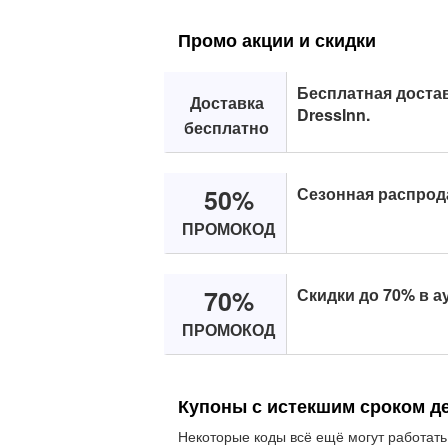
Промо акции и скидки
Бесплатная достав
Доставка
DressInn.
бесплатно
50%
Сезонная распрода
ПРОМОКОД
70%
Скидки до 70% в ау
ПРОМОКОД
Купоны с истекшим сроком д
Некоторые коды всё ещё могут работать