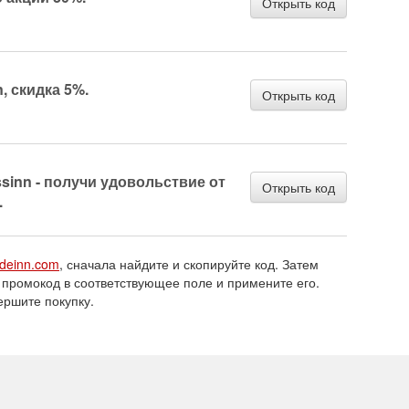
Открыть код
, скидка 5%.
Открыть код
sinn - получи удовольствие от
Открыть код
.
adeinn.com
, сначала найдите и скопируйте код. Затем
 промокод в соответствующее поле и примените его.
ершите покупку.