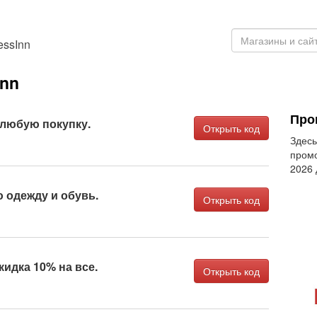
essInn
Inn
Про
 любую покупку.
Открыть код
Здесь
промо
2026
 одежду и обувь.
Открыть код
идка 10% на все.
Открыть код