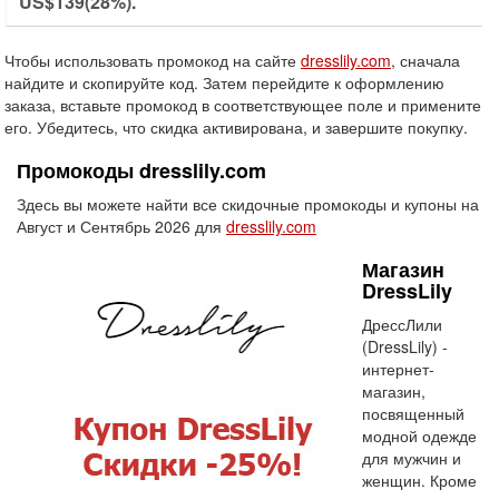
US$139(28%).
Чтобы использовать промокод на сайте
dresslily.com
, сначала
найдите и скопируйте код. Затем перейдите к оформлению
заказа, вставьте промокод в соответствующее поле и примените
его. Убедитесь, что скидка активирована, и завершите покупку.
Промокоды dresslily.com
Здесь вы можете найти все скидочные промокоды и купоны на
Август и Сентябрь 2026 для
dresslily.com
Магазин
DressLily
ДрессЛили
(DressLily) -
интернет-
магазин,
посвященный
модной одежде
для мужчин и
женщин. Кроме