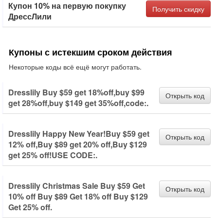
Купон 10% на первую покупку
Получить скидку
ДрессЛили
Купоны с истекшим сроком действия
Некоторые коды всё ещё могут работать.
Dresslily Buy $59 get 18%off,buy $99
Открыть код
get 28%off,buy $149 get 35%off,code:.
Dresslily Happy New Year!Buy $59 get
Открыть код
12% off,Buy $89 get 20% off,Buy $129
get 25% off!USE CODE:.
Dresslily Christmas Sale Buy $59 Get
Открыть код
10% off Buy $89 Get 18% off Buy $129
Get 25% off.