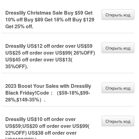
Dresslily Christmas Sale Buy $59 Get
Открыть код
10% off Buy $89 Get 18% off Buy $129
Get 25% off.
Dresslily US$12 off order over US$59
Открыть код
US$25 off order over US$99( 26%OFF)
US$45 off order over US$13(
35%OFF).
2023 Boost Your Sales with Dresslily
Открыть код
Black Friday!Code：（$59-18%,$99-
28%,$149-35%）.
Dresslily US$10 off order over
Открыть код
US$59;US$20 off order over US$99(
22%OFF) US$38 off order over