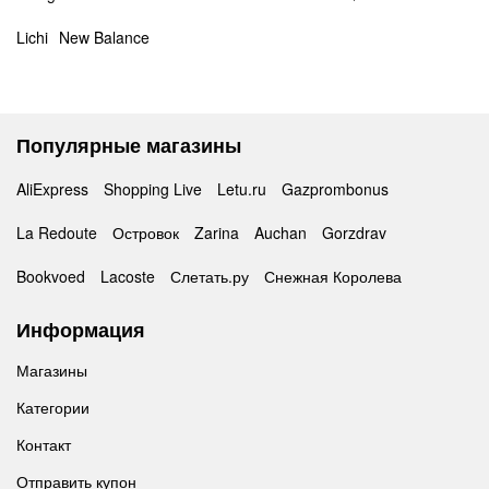
Lichi
New Balance
Популярные магазины
AliExpress
Shopping Live
Letu.ru
Gazprombonus
La Redoute
Островок
Zarina
Auchan
Gorzdrav
Bookvoed
Lacoste
Слетать.ру
Снежная Королева
Информация
Магазины
Категории
Контакт
Отправить купон