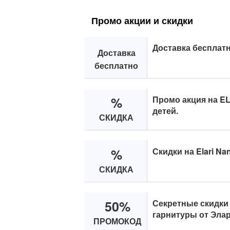
Промо акции и скидки
Доставка бесплатно
Доставка
бесплатно
%
Промо акция на E
детей.
СКИДКА
%
Скидки на Elari Na
СКИДКА
50%
Секретные скидки 
гарнитуры от Элар
ПРОМОКОД