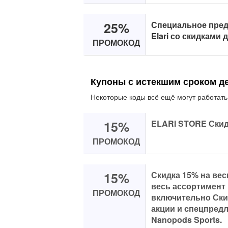
25%
Специальное пред
Elari со скидками 
ПРОМОКОД
Купоны с истекшим сроком д
Некоторые коды всё ещё могут работать
15%
ELARI STORE Скид
ПРОМОКОД
15%
Скидка 15% на вес
весь ассортимент 
ПРОМОКОД
включительно Скид
акции и спецпредл
Nanopods Sports.