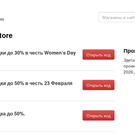
ни
tore
Пром
ки до 30% в честь Women's Day
Открыть код
Здесь
промо
2026
ки до 50% в честь 23 Февраля
Открыть код
ка до 50%.
Открыть код