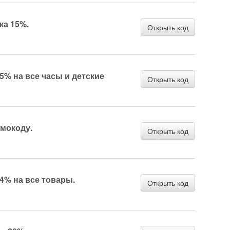
ка 15%.
Открыть код
 15% на все часы и детские
Открыть код
омокоду.
Открыть код
 14% на все товары.
Открыть код