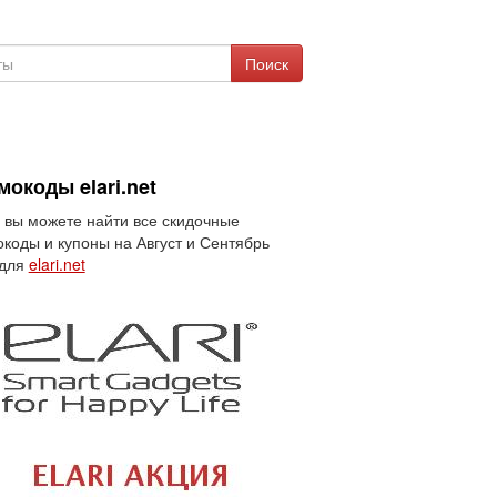
Поиск
окоды elari.net
 вы можете найти все скидочные
коды и купоны на Август и Сентябрь
 для
elari.net