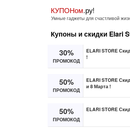
КУПОНом
.ру!
Умные гаджеты для счастливой жиз
Купоны и скидки Elari S
30%
ELARI STORE Скид
!
ПРОМОКОД
50%
ELARI STORE Скид
и 8 Марта !
ПРОМОКОД
50%
ELARI STORE Скид
ПРОМОКОД