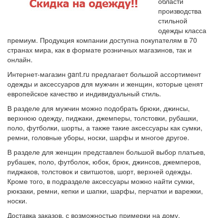
области
производства
стильной
одежды класса
премиум. Продукция компании доступна покупателям в 70
странах мира, как в формате розничных магазинов, так и
онлайн.
Интернет-магазин gant.ru предлагает большой ассортимент
одежды и аксессуаров для мужчин и женщин, которые ценят
европейское качество и индивидуальный стиль.
В разделе для мужчин можно подобрать брюки, джинсы,
верхнюю одежду, пиджаки, джемперы, толстовки, рубашки,
поло, футболки, шорты, а также такие аксессуары как сумки,
ремни, головные уборы, носки, шарфы и многое другое.
В разделе для женщин представлен большой выбор платьев,
рубашек, поло, футболок, юбок, брюк, джинсов, джемперов,
пиджаков, толстовок и свитшотов, шорт, верхней одежды.
Кроме того, в подразделе аксессуары можно найти сумки,
рюкзаки, ремни, кепки и шапки, шарфы, перчатки и варежки,
носки.
Доставка заказов, с возможностью примерки на дому,