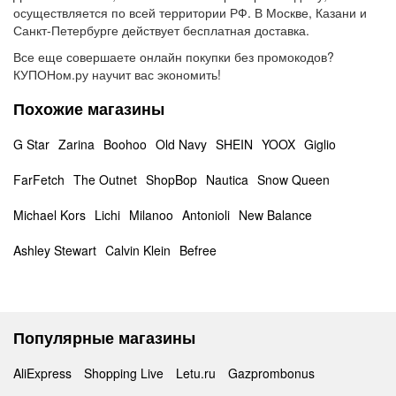
осуществляется по всей территории РФ. В Москве, Казани и
Санкт-Петербурге действует бесплатная доставка.
Все еще совершаете онлайн покупки без промокодов?
КУПОНом.ру научит вас экономить!
Похожие магазины
G Star
Zarina
Boohoo
Old Navy
SHEIN
YOOX
Giglio
FarFetch
The Outnet
ShopBop
Nautica
Snow Queen
Michael Kors
Lichi
Milanoo
Antonioli
New Balance
Ashley Stewart
Calvin Klein
Befree
Популярные магазины
AliExpress
Shopping Live
Letu.ru
Gazprombonus