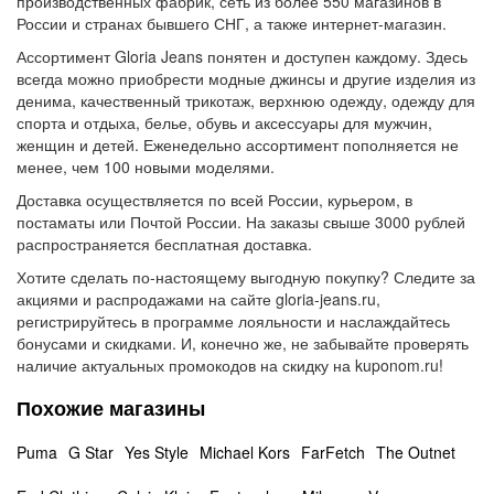
производственных фабрик, сеть из более 550 магазинов в
России и странах бывшего СНГ, а также интернет-магазин.
Ассортимент Gloria Jeans понятен и доступен каждому. Здесь
всегда можно приобрести модные джинсы и другие изделия из
денима, качественный трикотаж, верхнюю одежду, одежду для
спорта и отдыха, белье, обувь и аксессуары для мужчин,
женщин и детей. Еженедельно ассортимент пополняется не
менее, чем 100 новыми моделями.
Доставка осуществляется по всей России, курьером, в
постаматы или Почтой России. На заказы свыше 3000 рублей
распространяется бесплатная доставка.
Хотите сделать по-настоящему выгодную покупку? Следите за
акциями и распродажами на сайте gloria-jeans.ru,
регистрируйтесь в программе лояльности и наслаждайтесь
бонусами и скидками. И, конечно же, не забывайте проверять
наличие актуальных промокодов на скидку на kuponom.ru!
Похожие магазины
Puma
G Star
Yes Style
Michael Kors
FarFetch
The Outnet