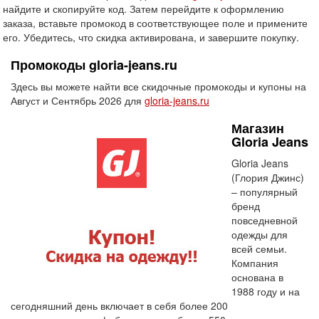
найдите и скопируйте код. Затем перейдите к оформлению
заказа, вставьте промокод в соответствующее поле и примените
его. Убедитесь, что скидка активирована, и завершите покупку.
Промокоды gloria-jeans.ru
Здесь вы можете найти все скидочные промокоды и купоны на
Август и Сентябрь 2026 для
gloria-jeans.ru
Магазин
Gloria Jeans
Gloria Jeans
(Глория Джинс)
– популярный
бренд
повседневной
одежды для
всей семьи.
Компания
основана в
1988 году и на
сегодняшний день включает в себя более 200