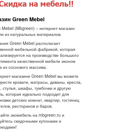
азин Green Mebel
 Mebel (Mbgreen) – интернет-магазин
и из натуральных материалов.
ния Green Mebel располагает
венной мебельной фабрикой, которая
ализируется на производстве большого
тимента качественной мебели эконом
а из соснового массива.
ернет-магазине Green Mebel вы можете
рести кровати, матрасы, диваны, кресла,
, стулья, шкафы, тумбочки и другую
ь, которая идеально подходит для
новки детских комнат, квартир, гостиниц
телов, ресторанов и баров.
айте экомебель на mbgreen.ru и
уйтесь скидочными купонами и
окодами!