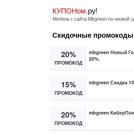
КУПОНом
.ру!
Мебель с сайта Mbgreen по низкой ц
Скидочные промокоды 
20%
mbgreen Новый Го
20%.
ПРОМОКОД
15%
mbgreen Скидка 1
ПРОМОКОД
20%
mbgreen КиберПон
ПРОМОКОД