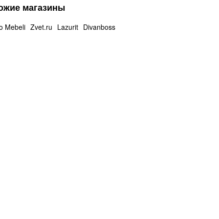
ожие магазины
 Mebeli
Zvet.ru
Lazurit
Divanboss