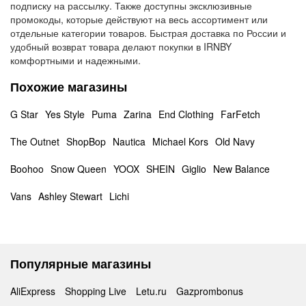
подписку на рассылку. Также доступны эксклюзивные
промокоды, которые действуют на весь ассортимент или
отдельные категории товаров. Быстрая доставка по России и
удобный возврат товара делают покупки в IRNBY
комфортными и надежными.
Похожие магазины
G Star
Yes Style
Puma
Zarina
End Clothing
FarFetch
The Outnet
ShopBop
Nautica
Michael Kors
Old Navy
Boohoo
Snow Queen
YOOX
SHEIN
Giglio
New Balance
Vans
Ashley Stewart
Lichi
Популярные магазины
AliExpress
Shopping Live
Letu.ru
Gazprombonus