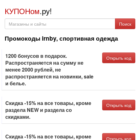
КУПОНом
.ру!
Поиск
Промокоды irnby, спортивная одежда
1200 бонусов в подарок.
Открыть код
Распространяется на сумму не
менее 2000 рублей, не
распространяется на новинки, sale
и белье.
Cкидка -15% на все товары, кроме
Открыть код
раздела NEW и раздела со
скидками.
Скидка -15% на все товары, кроме
Открыть код