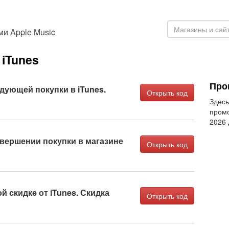
и Apple Music
iTunes
Про
едующей покупки в iTunes.
Открыть код
Здесь
промо
2026
овершении покупки в магазине
Открыть код
 скидке от iTunes. Скидка
Открыть код