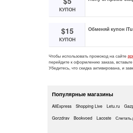
$5
КУПОН
$15
Обменяй купон iTu
КУПОН
Чтобы использовать промокод на сайте
ap
перейдите к оформлению заказа, вставьте
Убедитесь, что скидка активирована, и зав
Популярные магазины
AliExpress
Shopping Live
Letu.ru
Gaz
Gorzdrav
Bookvoed
Lacoste
Слетать.