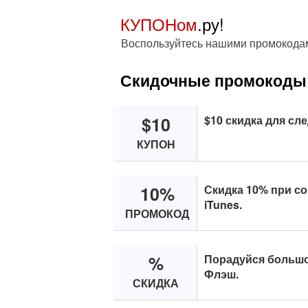
КУПОНом
.ру!
Воспользуйтесь нашими промокодам
Скидочные промокоды 
$10
$10 скидка для сл
КУПОН
10%
Скидка 10% при с
iTunes.
ПРОМОКОД
%
Порадуйся большой
Флэш.
СКИДКА