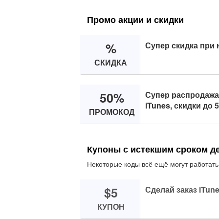
Промо акции и скидки
%
Супер скидка при 
СКИДКА
50%
Супер распродажа
iTunes, скидки до 5
ПРОМОКОД
Купоны с истекшим сроком д
Некоторые коды всё ещё могут работать
$5
Сделай заказ iTune
КУПОН