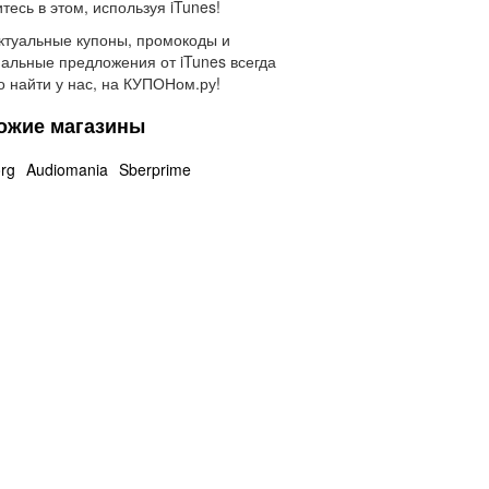
тесь в этом, используя iTunes!
ктуальные купоны, промокоды и
альные предложения от iTunes всегда
 найти у нас, на КУПОНом.ру!
ожие магазины
rg
Audiomania
Sberprime