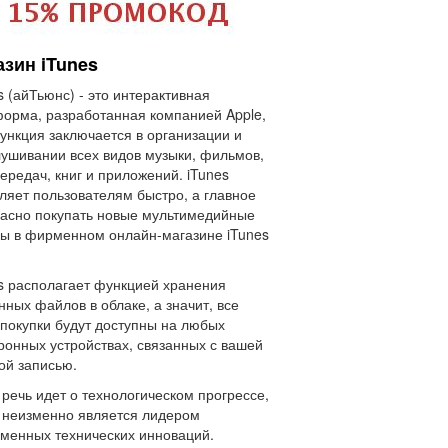
азин iTunes
s (айТьюнс) - это интерактивная
орма, разработанная компанией Apple,
ункция заключается в организации и
ушивании всех видов музыки, фильмов,
ередач, книг и приложений. iTunes
ляет пользователям быстро, а главное
асно покупать новые мультимедийные
ы в фирменном онлайн-магазине iTunes
s располагает функцией хранения
нных файлов в облаке, а значит, все
покупки будут доступны на любых
ронных устройствах, связанных с вашей
ой записью.
 речь идет о технологическом прогрессе,
 неизменно является лидером
менных технических инноваций.