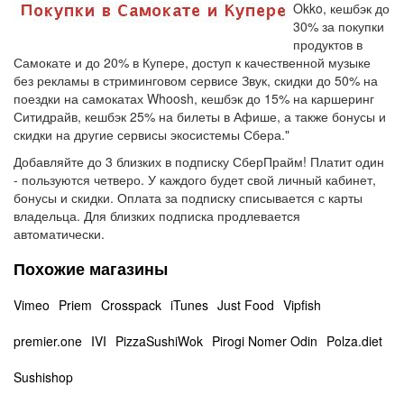
Okko, кешбэк до
30% за покупки
продуктов в
Самокате и до 20% в Купере, доступ к качественной музыке
без рекламы в стриминговом сервисе Звук, скидки до 50% на
поездки на самокатах Whoosh, кешбэк до 15% на каршеринг
Ситидрайв, кешбэк 25% на билеты в Афише, а также бонусы и
скидки на другие сервисы экосистемы Сбера."
Добавляйте до 3 близких в подписку СберПрайм! Платит один
- пользуются четверо. У каждого будет свой личный кабинет,
бонусы и скидки. Оплата за подписку списывается с карты
владельца. Для близких подписка продлевается
автоматически.
Похожие магазины
Vimeo
Priem
Crosspack
iTunes
Just Food
Vipfish
premier.one
IVI
PizzaSushiWok
Pirogi Nomer Odin
Polza.diet
Sushishop