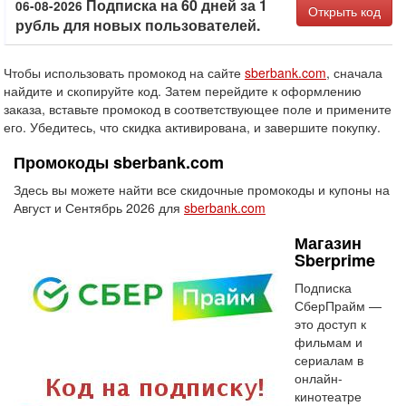
Подписка на 60 дней за 1
06-08-2026
Открыть код
рубль для новых пользователей.
Чтобы использовать промокод на сайте
sberbank.com
, сначала
найдите и скопируйте код. Затем перейдите к оформлению
заказа, вставьте промокод в соответствующее поле и примените
его. Убедитесь, что скидка активирована, и завершите покупку.
Промокоды sberbank.com
Здесь вы можете найти все скидочные промокоды и купоны на
Август и Сентябрь 2026 для
sberbank.com
Магазин
Sberprime
Подписка
СберПрайм —
это доступ к
фильмам и
сериалам в
онлайн-
кинотеатре