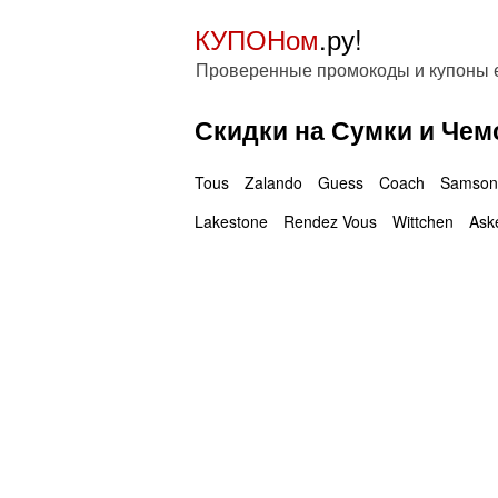
КУПОНом
.ру!
Проверенные промокоды и купоны
Скидки на Сумки и Че
Tous
Zalando
Guess
Coach
Samson
Lakestone
Rendez Vous
Wittchen
Ask