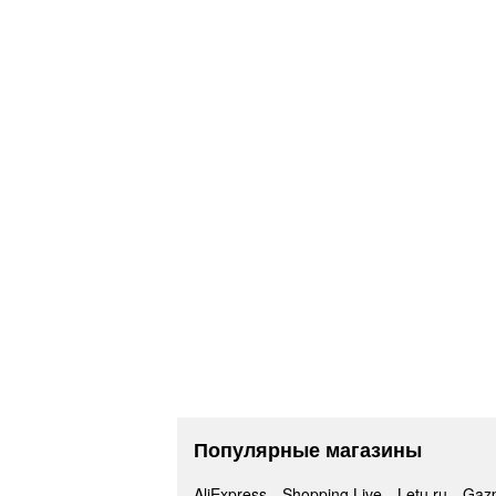
Популярные магазины
AliExpress
Shopping Live
Letu.ru
Gaz