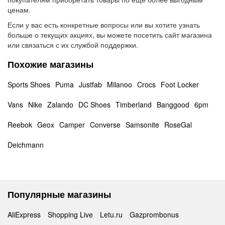
ценам.
Если у вас есть конкретные вопросы или вы хотите узнать
больше о текущих акциях, вы можете посетить сайт магазина
или связаться с их службой поддержки.
Похожие магазины
Sports Shoes
Puma
Justfab
Milanoo
Crocs
Foot Locker
Vans
Nike
Zalando
DC Shoes
Timberland
Banggood
6pm
Reebok
Geox
Camper
Converse
Samsonite
RoseGal
Deichmann
Популярные магазины
AliExpress
Shopping Live
Letu.ru
Gazprombonus