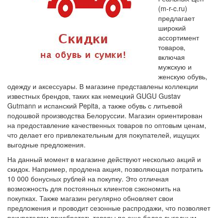
(m-r-c.ru)
предлагает
широкий
ассортимент
товаров,
включая
мужскую и
женскую обувь,
одежду и аксессуары. В магазине представлены коллекции
известных брендов, таких как немецкий GUGU Gustav
Gutmann и испанский Pepita, а также обувь с литьевой
подошвой производства Белоруссии. Магазин ориентирован
на предоставление качественных товаров по оптовым ценам,
что делает его привлекательным для покупателей, ищущих
выгодные предложения.
На данный момент в магазине действуют несколько акций и
скидок. Например, продлена акция, позволяющая потратить
10 000 бонусных рублей на покупку. Это отличная
возможность для постоянных клиентов сэкономить на
покупках. Также магазин регулярно обновляет свои
предложения и проводит сезонные распродажи, что позволяет
покупателям приобретать товары по еще более выгодным