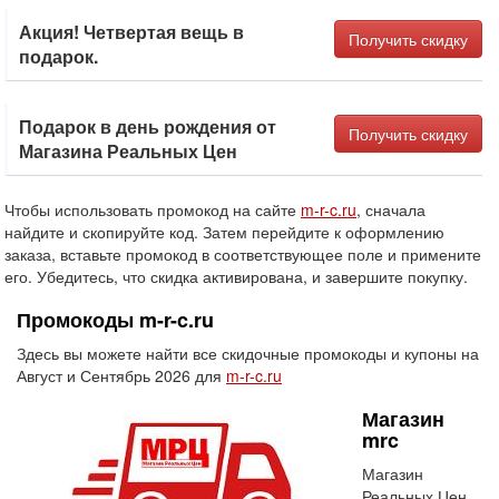
Акция! Четвертая вещь в
Получить скидку
подарок.
Подарок в день рождения от
Получить скидку
Магазина Реальных Цен
Чтобы использовать промокод на сайте
m-r-c.ru
, сначала
найдите и скопируйте код. Затем перейдите к оформлению
заказа, вставьте промокод в соответствующее поле и примените
его. Убедитесь, что скидка активирована, и завершите покупку.
Промокоды m-r-c.ru
Здесь вы можете найти все скидочные промокоды и купоны на
Август и Сентябрь 2026 для
m-r-c.ru
Магазин
mrc
Магазин
Реальных Цен