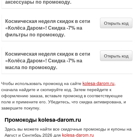
аксессуары по промокоду.
Космическая неделя скидок в сети
Открыть код
«Колёса Даром»! Скидка -7% на
фильтры по промокоду.
Космическая неделя скидок в сети
Открыть код
«Колёса Даром»! Скидка -7% на
масла по промокоду.
Чтобы использовать промокод на сайте
kolesa-darom.ru
,
сначала найдите и скопируйте код. Затем перейдите к
оформлению заказа, вставьте промокод в соответствующее
поле и примените его. Убедитесь, что скидка активирована, и
завершите покупку.
Промокоды kolesa-darom.ru
Здесь вы можете найти все скидочные промокоды и купоны на
Август и Сентябрь 2026 для
kolesa-darom.ru