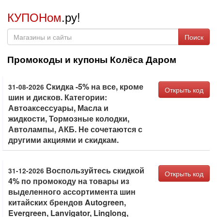
КУПОНом
.ру!
Поиск
Промокоды и купоны Колёса Даром
Скидка -5% на все, кроме
31-08-2026
Открыть код
шин и дисков. Категории:
Автоаксессуары, Масла и
жидкости, Тормозные колодки,
Автолампы, АКБ. Не сочетаются с
другими акциями и скидкам.
Воспользуйтесь скидкой
31-12-2026
Открыть код
4% по промокоду на товары из
выделенного ассортимента шин
китайских брендов Autogreen,
Evergreen, Lanvigator, Linglong,