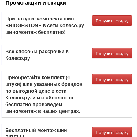
Промо акции и скидки
При покупке комплекта шин
Получить скидку
BRIDGESTONE в сети Колесо.ру
шиномонтаж бесплатно!
Все способы рассрочки в
Получить скидку
Колесо.ру
Приобретайте комплект (4
Получить скидку
штуки) шин указанных брендов
по выгодной цене в сети
Колесо.ру, и мы абсолютно
бесплатно произведем
шиномонтаж в наших центрах.
Бесплатный монтаж шин
Получить скидку
PIRELLI