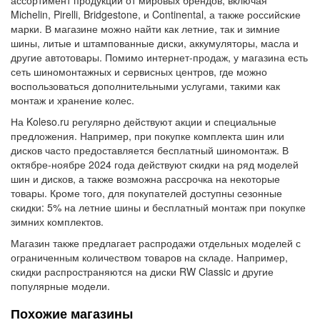
ассортимент продукции от мировых брендов, включая
Michelin, Pirelli, Bridgestone, и Continental, а также российские
марки. В магазине можно найти как летние, так и зимние
шины, литые и штампованные диски, аккумуляторы, масла и
другие автотовары. Помимо интернет-продаж, у магазина есть
сеть шиномонтажных и сервисных центров, где можно
воспользоваться дополнительными услугами, такими как
монтаж и хранение колес.
На Koleso.ru регулярно действуют акции и специальные
предложения. Например, при покупке комплекта шин или
дисков часто предоставляется бесплатный шиномонтаж. В
октябре-ноябре 2024 года действуют скидки на ряд моделей
шин и дисков, а также возможна рассрочка на некоторые
товары. Кроме того, для покупателей доступны сезонные
скидки: 5% на летние шины и бесплатный монтаж при покупке
зимних комплектов.
Магазин также предлагает распродажи отдельных моделей с
ограниченным количеством товаров на складе. Например,
скидки распространяются на диски RW Classic и другие
популярные модели.
Похожие магазины