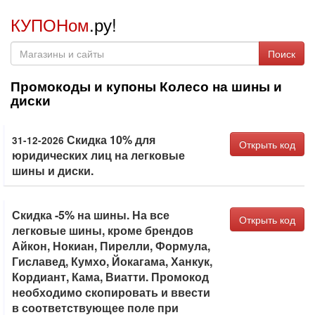
КУПОНом
.ру!
Поиск
Промокоды и купоны Колесо на шины и
диски
Скидка 10% для
31-12-2026
Открыть код
юридических лиц на легковые
шины и диски.
Скидка -5% на шины. На все
Открыть код
легковые шины, кроме брендов
Айкон, Нокиан, Пирелли, Формула,
Гиславед, Кумхо, Йокагама, Ханкук,
Кордиант, Кама, Виатти. Промокод
необходимо скопировать и ввести
в соответствующее поле при