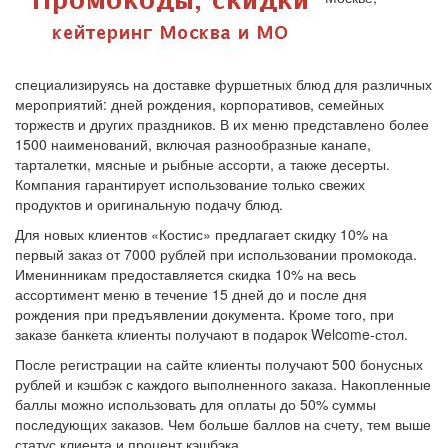
специализируясь на доставке фуршетных блюд для различных
мероприятий: дней рождения, корпоративов, семейных
торжеств и других праздников. В их меню представлено более
1500 наименований, включая разнообразные канапе,
тарталетки, мясные и рыбные ассорти, а также десерты.
Компания гарантирует использование только свежих
продуктов и оригинальную подачу блюд.
Для новых клиентов «Костис» предлагает скидку 10% на
первый заказ от 7000 рублей при использовании промокода.
Именинникам предоставляется скидка 10% на весь
ассортимент меню в течение 15 дней до и после дня
рождения при предъявлении документа. Кроме того, при
заказе банкета клиенты получают в подарок Welcome-стол.
После регистрации на сайте клиенты получают 500 бонусных
рублей и кэшбэк с каждого выполненного заказа. Накопленные
баллы можно использовать для оплаты до 50% суммы
последующих заказов. Чем больше баллов на счету, тем выше
статус клиента и процент кэшбэка.