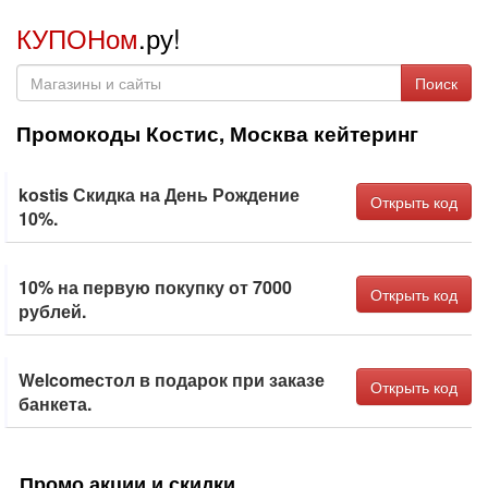
КУПОНом
.ру!
Поиск
Промокоды Костис, Москва кейтеринг
kostis Скидка на День Рождение
Открыть код
10%.
10% на первую покупку от 7000
Открыть код
рублей.
Welcomeстол в подарок при заказе
Открыть код
банкета.
Промо акции и скидки