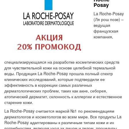
Posay
La Roche-Posay
(Ля рош позе) –
ведущая
французская
компания,
специализирующаяся на разработке косметических средств
для чувствительной кожи на основе целебной термальной
воды. Продукция La Roche-Posay прошла полный спектр
клинических исследований, которые подтвердили ее
эффективность в коррекции самых различных
дерматологических проблем, таких как акне, себорея,
атопический дерматит, склонность к аллергии и естественное
старение кожи.
La Roche-Posay считается маркой №1 по рекомендациям
дерматологов и косметологов во всем мире. Все продукты La
Roche-Posay адаптированы к различным типам кожи и их
потребностям, включая уход за лицом и телом, процедуры