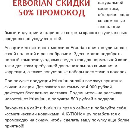
натуральной
косметики,
объединяющая
современные
технологии
бьюти-индустрии и старинные секреты красоты в уникальных
средствах по уходу за кожей.
Ассортимент интернет-магазина Еrborian приятно удивит вас
своей полнотой и разнообразием. Здесь можно подобрать
полный комплекс уходовых средств как для нормальной кожи,
так и для кожи требующей дополнительного внимания и
коррекции, а также популярные наборы косметики в подарок.
При покупке продукции Erborian онлайн вас ждут приятные
скидки и акции. Для заказов на сумму от 4 000 рублей
действует бесплатная доставка. Подпишитесь на рассылку
новостей от Erborian, и получите 500 рублей в подарок.
Заходите на сайт erborian.ru прямо сейчас и побалуйте себя
косметическими новинками! А КУПОНом.ру позаботится о
промокодах на скидку, чтобы сделать вашу покупку еще более
приятной!