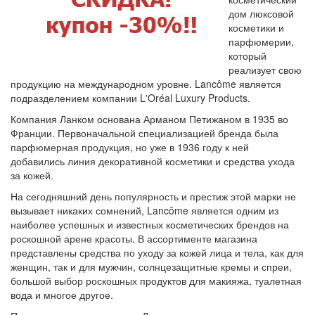
дом люксовой
косметики и
парфюмерии,
который
реализует свою
продукцию на международном уровне. Lancôme является
подразделением компании L'Oréal Luxury Products.
Компания Ланком основана Арманом Петижаном в 1935 во
Франции. Первоначальной специализацией бренда была
парфюмерная продукция, но уже в 1936 году к ней
добавились линия декоративной косметики и средства ухода
за кожей.
На сегодняшний день популярность и престиж этой марки не
вызывает никаких сомнений, Lancôme является одним из
наиболее успешных и известных косметических брендов на
роскошной арене красоты. В ассортименте магазина
представлены средства по уходу за кожей лица и тела, как для
женщин, так и для мужчин, солнцезащитные кремы и спреи,
большой выбор роскошных продуктов для макияжа, туалетная
вода и многое другое.