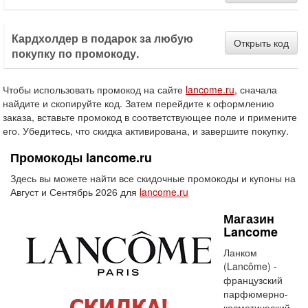
Кардхолдер в подарок за любую
Открыть код
покупку по промокоду.
Чтобы использовать промокод на сайте
lancome.ru
, сначала
найдите и скопируйте код. Затем перейдите к оформлению
заказа, вставьте промокод в соответствующее поле и примените
его. Убедитесь, что скидка активирована, и завершите покупку.
Промокоды lancome.ru
Здесь вы можете найти все скидочные промокоды и купоны на
Август и Сентябрь 2026 для
lancome.ru
Магазин
Lancome
Ланком
(Lancôme) -
французский
парфюмерно-
косметический