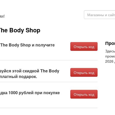
ми!
The Body Shop
Про
 The Body Shop и получите
Открыть код
Здесь
промо
2026
уйся этой скидкой The Body
Открыть код
сплатный подарок.
дка 1000 рублей при покупке
Открыть код