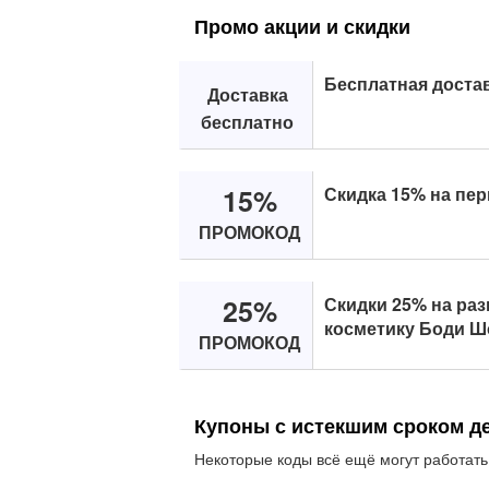
Промо акции и скидки
Бесплатная достав
Доставка
бесплатно
15%
Скидка 15% на пер
ПРОМОКОД
25%
Скидки 25% на раз
косметику Боди Ш
ПРОМОКОД
Купоны с истекшим сроком д
Некоторые коды всё ещё могут работать