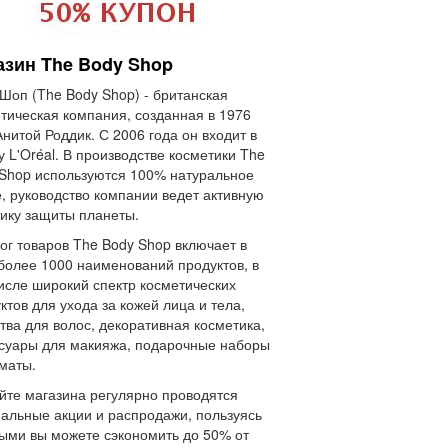
азин The Body Shop
Шоп (The Body Shop) - британская
тическая компания, созданная в 1976
Анитой Роддик. С 2006 года он входит в
у L'Oréal. В производстве косметики The
Shop используются 100% натуральное
, руководство компании ведет активную
ику защиты планеты.
ог товаров The Body Shop включает в
более 1000 наименований продуктов, в
исле широкий спектр косметических
ктов для ухода за кожей лица и тела,
тва для волос, декоративная косметика,
суары для макияжа, подарочные наборы
маты.
йте магазина регулярно проводятся
альные акции и распродажи, пользуясь
ыми вы можете сэкономить до 50% от