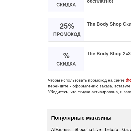
бесплатно!
СКИДКА
25%
The Body Shop Ск
ПРОМОКОД
%
The Body Shop 2=3
СКИДКА
Чтобы использовать промокод на сайте
th
перейдите к оформлению заказа, вставьте
Убедитесь, что скидка активирована, и зав
Популярные магазины
AliExpress
Shopping Live
Letu.ru
Gaz