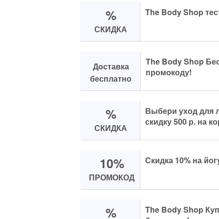
%
The Body Shop те
СКИДКА
The Body Shop Бе
Доставка
промокоду!
бесплатно
%
Выбери уход для л
скидку 500 р. на ко
СКИДКА
10%
Скидка 10% на йог
ПРОМОКОД
%
The Body Shop Куп