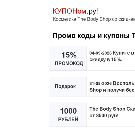
КУПОНом
.ру!
Косметика The Body Shop со скидка
Промо коды и купоны 
15%
Купите в
04-09-2026
скидку в 15%.
ПРОМОКОД
Воспольз
31-08-2026
Подарок
Shop и получи бе
1000
The Body Shop Ски
от 3500 руб!
РУБЛЕЙ