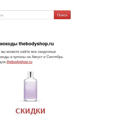
Поиск
мокоды thebodyshop.ru
 вы можете найти все скидочные
коды и купоны на Август и Сентябрь
 для
thebodyshop.ru