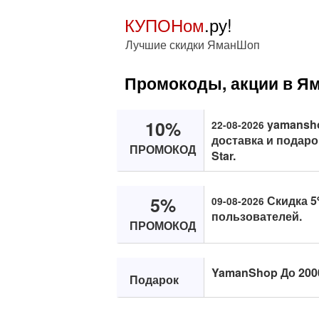
КУПОНом
.ру!
Лучшие скидки ЯманШоп
Промокоды, акции в Ям
10%
yamansho
22-08-2026
доставка и подаро
ПРОМОКОД
Star.
5%
Скидка 5
09-08-2026
пользователей.
ПРОМОКОД
YamanShop До 2000
Подарок