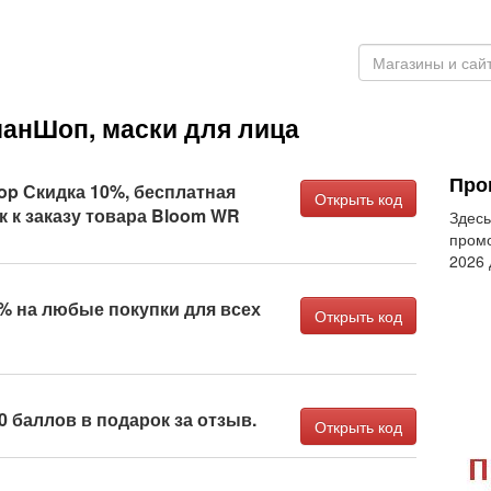
анШоп, маски для лица
Про
p Скидка 10%, бесплатная
Открыть код
к к заказу товара Bloom WR
Здесь
промо
2026
% на любые покупки для всех
Открыть код
 баллов в подарок за отзыв.
Открыть код