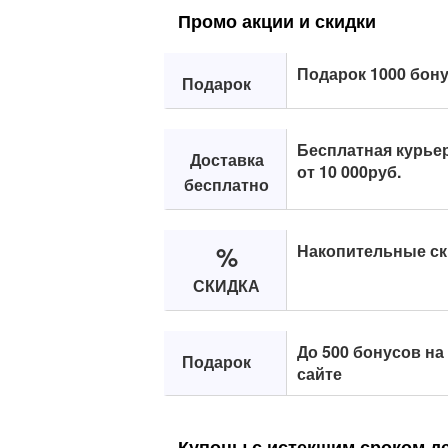
Промо акции и скидки
Подарок 1000 бону
Подарок
Бесплатная курьер
Доставка
от 10 000руб.
бесплатно
%
Накопительные ск
СКИДКА
До 500 бонусов на
Подарок
сайте
Купоны с истекшим сроком д