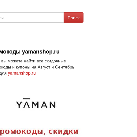
Поиск
мокоды yamanshop.ru
 вы можете найти все скидочные
коды и купоны на Август и Сентябрь
 для
yamanshop.ru