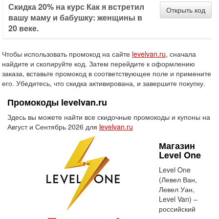
Скидка 20% на курс Как я встретил
Открыть код
вашу маму и бабушку: женщины в
20 веке.
Чтобы использовать промокод на сайте
levelvan.ru
, сначала
найдите и скопируйте код. Затем перейдите к оформлению
заказа, вставьте промокод в соответствующее поле и примените
его. Убедитесь, что скидка активирована, и завершите покупку.
Промокоды levelvan.ru
Здесь вы можете найти все скидочные промокоды и купоны на
Август и Сентябрь 2026 для
levelvan.ru
Магазин
Level One
Level One
(Левел Ван,
Левел Уан,
Level Van) –
российский