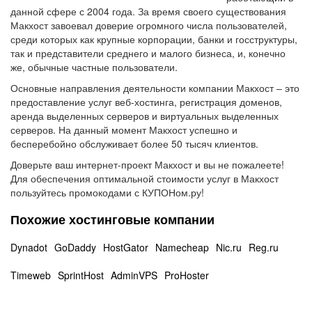
данной сфере с 2004 года. За время своего существования
Макхост завоевал доверие огромного числа пользователей,
среди которых как крупные корпорации, банки и госструктуры,
так и представители среднего и малого бизнеса, и, конечно
же, обычные частные пользователи.
Основные направления деятельности компании Макхост – это
предоставление услуг веб-хостинга, регистрация доменов,
аренда выделенных серверов и виртуальных выделенных
серверов. На данный момент Макхост успешно и
бесперебойно обслуживает более 50 тысяч клиентов.
Доверьте ваш интернет-проект Макхост и вы не пожалеете!
Для обеспечения оптимальной стоимости услуг в Макхост
пользуйтесь промокодами с КУПОНом.ру!
Похожие хостинговые компании
Dynadot
GoDaddy
HostGator
Namecheap
Nic.ru
Reg.ru
Timeweb
SprintHost
AdminVPS
ProHoster