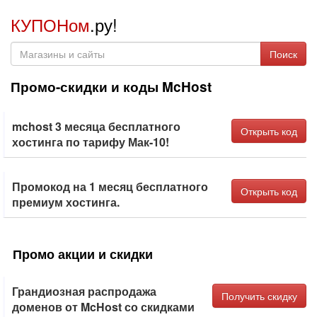
КУПОНом
.ру!
Поиск
Промо-скидки и коды McHost
mchost 3 месяца бесплатного
Открыть код
хостинга по тарифу Мак-10!
Промокод на 1 месяц бесплатного
Открыть код
премиум хостинга.
Промо акции и скидки
Грандиозная распродажа
Получить скидку
доменов от McHost со скидками