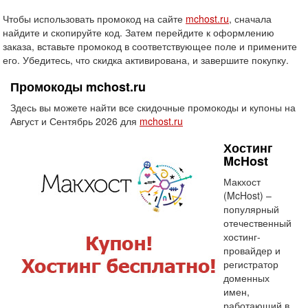
Чтобы использовать промокод на сайте
mchost.ru
, сначала
найдите и скопируйте код. Затем перейдите к оформлению
заказа, вставьте промокод в соответствующее поле и примените
его. Убедитесь, что скидка активирована, и завершите покупку.
Промокоды mchost.ru
Здесь вы можете найти все скидочные промокоды и купоны на
Август и Сентябрь 2026 для
mchost.ru
Хостинг
McHost
Макхост
(McHost) –
популярный
отечественный
хостинг-
провайдер и
регистратор
доменных
имен,
работающий в