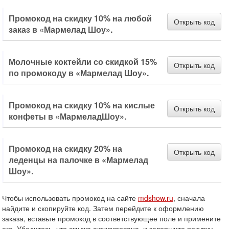
Промокод на скидку 10% на любой
Открыть код
заказ в «Мармелад Шоу».
Молочные коктейли со скидкой 15%
Открыть код
по промокоду в «Мармелад Шоу».
Промокод на скидку 10% на кислые
Открыть код
конфеты в «МармеладШоу».
Промокод на скидку 20% на
Открыть код
леденцы на палочке в «Мармелад
Шоу».
Чтобы использовать промокод на сайте
mdshow.ru
, сначала
найдите и скопируйте код. Затем перейдите к оформлению
заказа, вставьте промокод в соответствующее поле и примените
его. Убедитесь, что скидка активирована, и завершите покупку.