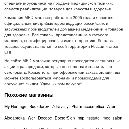
специализирующиеся на продаже медицинской техники,
средств реабилитации, товаров для красоты и здоровья.
Компания MED-магазин работает с 2005 года и является
официальным дистрибьютером ведущих российских и
зарубежных производителей домашней медтехники и товаров
для здоровья. Все товары, представленные в каталоге
магазина, сертифицированы и имеют гарантию. Доставка
товаров осуществляется по всей территории России и стран
СНГ.
На сайте MED-магазина регулярно проводятся специальные
акции и распродажи, которые позволят вам значительно
сэкономить. Кроме того, при оформлении заказа онлайн, вы
можете воспользоваться купонами и промокодами для
получения скидки. Удачных вам покупок!
Похожие магазины
My Heritage
Budzdorov
Zdravcity
Pharmacosmetica
Alter
Aloeapteka
Wer
Docdoc
DoctorSlon
mip.institute
medi salon