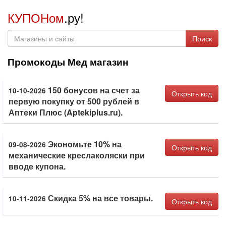
КУПОНом
.ру!
Поиск
Промокоды Мед магазин
150 бонусов на счет за
10-10-2026
Открыть код
первую покупку от 500 рублей в
Аптеки Плюс (Aptekiplus.ru).
Экономьте 10% на
09-08-2026
Открыть код
механические креслаколяски при
вводе купона.
Скидка 5% на все товары.
10-11-2026
Открыть код