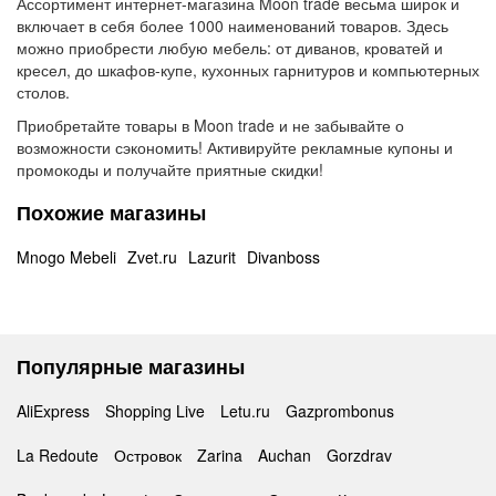
Ассортимент интернет-магазина Moon trade весьма широк и
включает в себя более 1000 наименований товаров. Здесь
можно приобрести любую мебель: от диванов, кроватей и
кресел, до шкафов-купе, кухонных гарнитуров и компьютерных
столов.
Приобретайте товары в Moon trade и не забывайте о
возможности сэкономить! Активируйте рекламные купоны и
промокоды и получайте приятные скидки!
Похожие магазины
Mnogo Mebeli
Zvet.ru
Lazurit
Divanboss
Популярные магазины
AliExpress
Shopping Live
Letu.ru
Gazprombonus
La Redoute
Островок
Zarina
Auchan
Gorzdrav