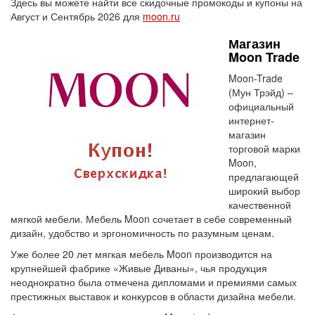
Здесь вы можете найти все скидочные промокоды и купоны на
Август и Сентябрь 2026 для
moon.ru
Магазин
Moon Trade
Moon-Trade
(Мун Трэйд) –
официальный
интернет-
магазин
торговой марки
Moon,
предлагающей
широкий выбор
качественной
мягкой мебели. Мебель Moon сочетает в себе современный
дизайн, удобство и эргономичность по разумным ценам.
Уже более 20 лет мягкая мебель Moon производится на
крупнейшей фабрике «Живые Диваны», чья продукция
неоднократно была отмечена дипломами и премиями самых
престижных выставок и конкурсов в области дизайна мебели.