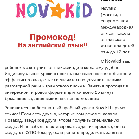
Novakid
(Новакид) –
современная
международная
онлайн-школа
английского
языка для детей
от 4 до 12 лет.
С Novakid ваш
ребенок может учить английский где и когда ему удобно.
Индивидуальные уроки с носителем языка позволят быстро и
эффективно овладеть или значительно улучшить навыки
разговорной речи и грамотного письма. Занятия проходят в
интересной, игровой форме и длятся всего 25 минут.
Домашние задания выполняются по желанию.
Запишитесь на бесплатный пробный урок в Novakid прямо
сейчас! Если есть друзья, которые вам рекомендовали
Новакид, введи код друга, чтобы получить специальную
скидку. И не забудьте активировать один из промокодов на
скидку от КУПОНом.ру, если решите продолжать занятия!