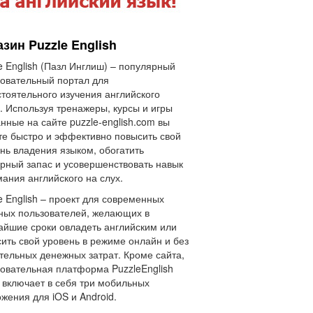
зин Puzzle English
e English (Пазл Инглиш) – популярный
овательный портал для
тоятельного изучения английского
. Используя тренажеры, курсы и игры
нные на сайте puzzle-english.com вы
е быстро и эффективно повысить свой
нь владения языком, обогатить
рный запас и усовершенствовать навык
ания английского на слух.
e English – проект для современных
ных пользователей, желающих в
айшие сроки овладеть английским или
ить свой уровень в режиме онлайн и без
тельных денежных затрат. Кроме сайта,
овательная платформа PuzzleEnglish
 включает в себя три мобильных
жения для iOS и Android.