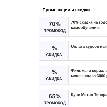
Промо акции и скидки
70%
70% скидка на год
самообучения.
ПРОМОКОД
%
Оплата курсов на
СКИДКА
%
Фильмы и сериал
менее чем за 3000 
СКИДКА
65%
Купи Метод Тичера
ПРОМОКОД