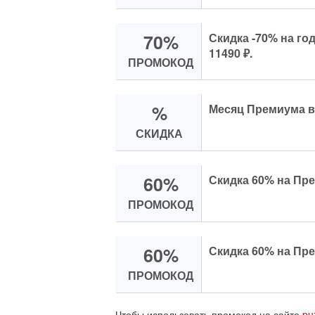
70%
Скидка -70% на го
11490 ₽.
ПРОМОКОД
%
Месяц Премиума вс
СКИДКА
60%
Скидка 60% на Пр
ПРОМОКОД
60%
Скидка 60% на Пр
ПРОМОКОД
Чтобы использовать промокод на сайте
pu