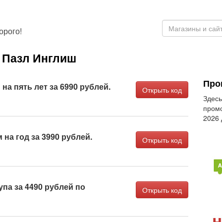
орого!
 Пазл Инглиш
Про
на пять лет за 6990 рублей.
Открыть код
Здесь
промо
2026
на год за 3990 рублей.
Открыть код
па за 4490 рублей по
Открыть код