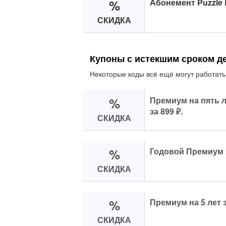
%
Абонемент Puzzle E
СКИДКА
Купоны с истекшим сроком д
Некоторые коды всё ещё могут работать
%
Премиум на пять л
за 899 ₽.
СКИДКА
%
Годовой Премиум з
СКИДКА
%
Премиум на 5 лет за
СКИДКА