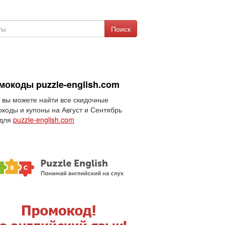
Поиск
мокоды puzzle-english.com
 вы можете найти все скидочные
коды и купоны на Август и Сентябрь
 для
puzzle-english.com