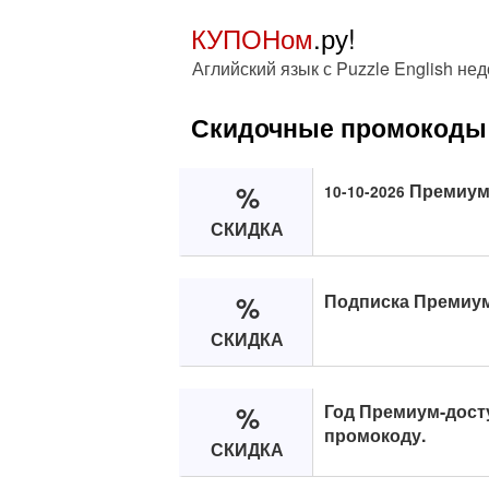
КУПОНом
.ру!
Аглийский язык с Puzzle English нед
Скидочные промокоды
%
Премиум 
10-10-2026
СКИДКА
%
Подписка Премиум 
СКИДКА
%
Год Премиум-досту
промокоду.
СКИДКА