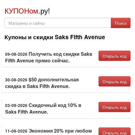
КУПОНом
.ру!
Поиск
Купоны и скидки Saks Fifth Avenue
Получить код скидки Saks
09-08-2026
Открыть код
Fifth Avenue прямо сейчас.
$50 дополнительная
30-08-2026
Открыть код
скидка в Saks Fifth Avenue.
Скидочный код 10% в
03-09-2026
Открыть код
Saks Fifth Avenue.
Экономия 20% при любом
11-08-2026
Открыть код