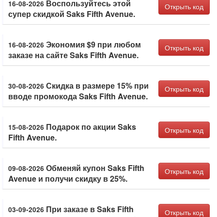
Воспользуйтесь этой
16-08-2026
Открыть код
супер скидкой Saks Fifth Avenue.
Экономия $9 при любом
16-08-2026
Открыть код
заказе на сайте Saks Fifth Avenue.
Скидка в размере 15% при
30-08-2026
Открыть код
вводе промокода Saks Fifth Avenue.
Подарок по акции Saks
15-08-2026
Открыть код
Fifth Avenue.
Обменяй купон Saks Fifth
09-08-2026
Открыть код
Avenue и получи скидку в 25%.
При заказе в Saks Fifth
03-09-2026
Открыть код