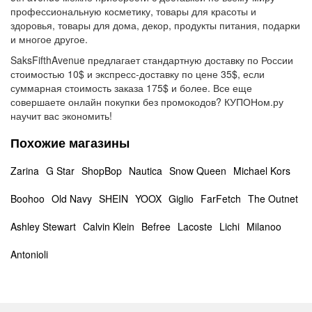
профессиональную косметику, товары для красоты и
здоровья, товары для дома, декор, продукты питания, подарки
и многое другое.
SaksFifthAvenue предлагает стандартную доставку по России
стоимостью 10$ и экспресс-доставку по цене 35$, если
суммарная стоимость заказа 175$ и более. Все еще
совершаете онлайн покупки без промокодов? КУПОНом.ру
научит вас экономить!
Похожие магазины
Zarina
G Star
ShopBop
Nautica
Snow Queen
Michael Kors
Boohoo
Old Navy
SHEIN
YOOX
Giglio
FarFetch
The Outnet
Ashley Stewart
Calvin Klein
Befree
Lacoste
Lichi
Milanoo
Antonioli