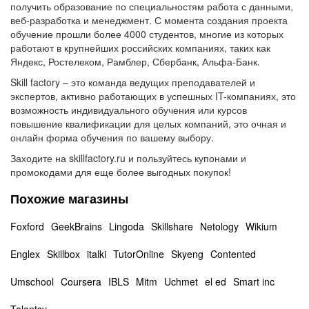
получить образование по специальностям работа с данными,
веб-разработка и менеджмент. С момента создания проекта
обучение прошли более 4000 студентов, многие из которых
работают в крупнейших российских компаниях, таких как
Яндекс, Ростелеком, Рамблер, Сбербанк, Альфа-Банк.
Skill factory – это команда ведущих преподавателей и
экспертов, активно работающих в успешных IT-компаниях, это
возможность индивидуального обучения или курсов
повышение квалификации для целых компаний, это очная и
онлайн форма обучения по вашему выбору.
Заходите на skillfactory.ru и пользуйтесь купонами и
промокодами для еще более выгодных покупок!
Похожие магазины
Foxford
GeekBrains
Lingoda
Skillshare
Netology
Wikium
Englex
Skillbox
italki
TutorOnline
Skyeng
Contented
Umschool
Coursera
IBLS
Mitm
Uchmet
el ed
Smart inc