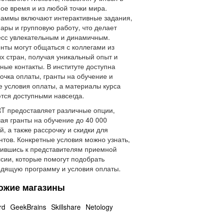
ое время и из любой точки мира.
аммы включают интерактивные задания,
ары и групповую работу, что делает
сс увлекательным и динамичным.
нты могут общаться с коллегами из
х стран, получая уникальный опыт и
ные контакты. В институте доступна
очка оплаты, гранты на обучение и
е условия оплаты, а материалы курса
тся доступными навсегда.
 предоставляет различные опции,
ая гранты на обучение до 40 000
й, а также рассрочку и скидки для
нтов. Конкретные условия можно узнать,
ившись к представителям приемной
сии, которые помогут подобрать
дящую программу и условия оплаты.
ожие магазины
rd
GeekBrains
Skillshare
Netology