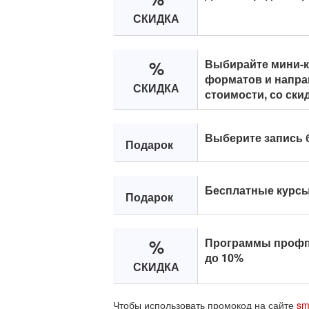
СКИДКА
%
Выбирайте мини-
форматов и напра
СКИДКА
стоимости, со ски
Выберите запись 
Подарок
Бесплатные курсы
Подарок
%
Программы профпе
до 10%
СКИДКА
Чтобы использовать промокод на сайте
sm