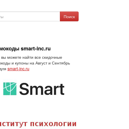
Поиск
мокоды smart-inc.ru
 вы можете найти все скидочные
коды и купоны на Август и Сентябрь
 для
smart-inc.ru