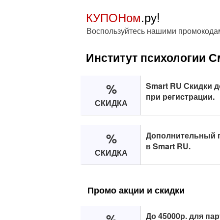
КУПОНом
.ру!
Воспользуйтесь нашими промокода
Институт психологии С
%
Smart RU Скидки д
при регистрации.
СКИДКА
%
Дополнительный п
в Smart RU.
СКИДКА
Промо акции и скидки
%
До 45000р. для па